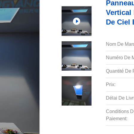
Panneau 
Vertical
De Ciel
Nom De Mar
Numéro De M
Quantité De P
Prix:
Délai De Livr
Conditions D
Paiement: