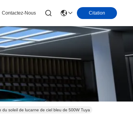
Contactez-Nous
Citation
e du soleil de lucarne de ciel bleu de 500W Tuya