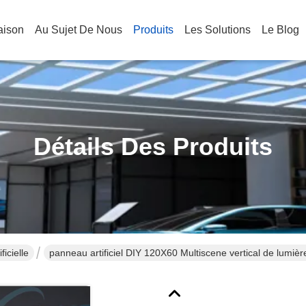
aison
Au Sujet De Nous
Produits
Les Solutions
Le Blog
Détails Des Produits
icielle
panneau artificiel DIY 120X60 Multiscene vertical de lumièr