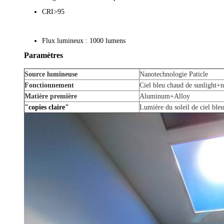
CRI>95
Flux lumineux : 1000 lumens
Paramètres
Source lumineuse
Nanotechnologie Paticle
Fonctionnement
Ciel bleu chaud de sunlight+n
Matière première
Aluminum+Alloy
"copies claire"
Lumière du soleil de ciel ble