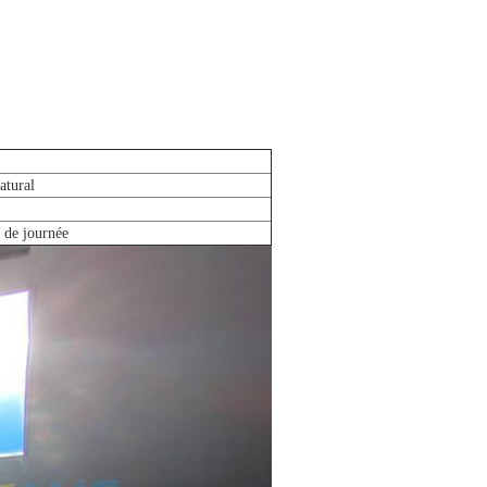
atural
u de journée